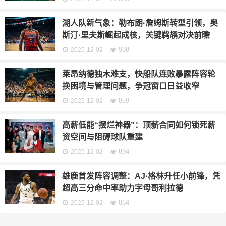
湖人队新气象：勒布朗·詹姆斯转型引领，奥
斯汀·里夫斯崛起成核，关键鹈鹕对决前瞻
938
2025-12-02
莱昂纳德独木难支，快船队连败暴露阵容轮
换困境与管理问题，争冠窗口日益收窄
859
2025-12-02
高薪低能“摆烂神器”：顶薪合同如何锁死薪
资空间与阻碍球队重建
894
2025-12-02
雄鹿首发阵容调整：AJ·格林升任小前锋，凭
超高三分命中率助力字母哥利拉德
864
2025-12-02