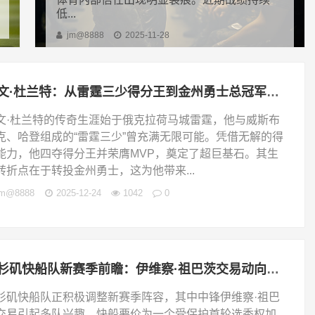
低...
jm@8888
2025-11-28
凯文·杜兰特：从雷霆三少得分王到金州勇士总冠军的传奇之路
文·杜兰特的传奇生涯始于俄克拉荷马城雷霆，他与威斯布
克、哈登组成的“雷霆三少”曾充满无限可能。凭借无解的得
能力，他四夺得分王并荣膺MVP，奠定了超巨基石。其生
转折点在于转投金州勇士，这为他带来...
jm@8888
2025-12-24
1042
0
洛杉矶快船队新赛季前瞻：伊维察·祖巴茨交易动向、克里斯·保罗离队风波与保罗·乔治科怀·伦纳德核心战术下的阵容调整
杉矶快船队正积极调整新赛季阵容，其中中锋伊维察·祖巴
交易引起多队兴趣，快船要价为一个受保护首轮选秀权加