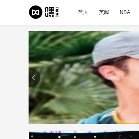
首页
英超
NBA