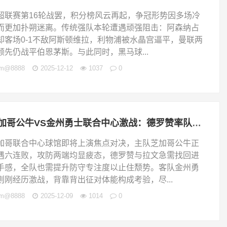
超联赛第16轮战罢，积分榜风云再起，争冠形势因多场冷
而更加扑朔迷离。传统强队本轮遭遇顽强阻击：阿森纳占
却客场0-1不敌阿斯顿维拉，利物浦被水晶宫逼平，曼联两
领先仍战平伯恩茅斯。与此同时，黑马球...
jm@8888
2025-12-12
1037
0
芝加哥公牛VS金州勇士联合中心激战：德罗赞率队止颓，库里领勇士客征
加哥联合中心球馆即将上演焦点对决，主队芝加哥公牛正
遇六连败，攻防两端均显疲态，德罗赞与拉文急需找回进
手感，全队也需提升防守专注度以止住颓势。客队金州勇
则刚经历激战，背靠背出征对体能构成考验，尽...
jm@8888
2025-12-09
1014
0