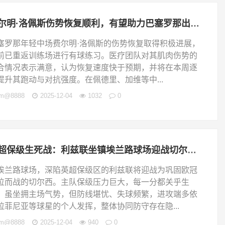
费尔明·洛佩斯伤势恢复顺利，有望助力巴塞罗那出战欧联杯关键战法兰克福
塞罗那年轻中场费尔明·洛佩斯的伤势恢复取得积极进展，
前已重返训练场进行有球练习。医疗团队对其肌肉伤势的
合情况表示满意，认为恢复速度快于预期，并将在本周逐
提升其跑动与对抗强度。在佩德里、加维等中...
jm@8888
2025-12-04
1032
0
英超保级生死战：利兹联坐镇埃兰路球场迎战切尔西，客队为欧冠席位全力冲刺
埃兰路球场，深陷英超保级区的利兹联将迎战为巩固欧冠
位而战的切尔西。主队保级压力巨大，每一分都关乎生
，虽坐拥主场气势，但防线堪忧、失球频繁，进攻端多依
拉菲尼亚等球星的个人发挥，整体协同防守存在隐...
jm@8888
2025-12-04
940
0