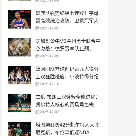
2025-12-04
雄鹿队强势终结七连败！字母
哥高效统治攻防，卫冕冠军大
2025-12-02
芝加哥公牛VS金州勇士联合中
心激战：德罗赞率队止颓，
2025-12-09
篮网团队篮球创纪录九人得分
上双狂胜雄鹿，小波特得分纪
2025-12-16
杰伦·布朗三双诠释全能进化：
凯尔特人核心的赛场角色蜕
2025-12-02
塔图姆狂轰42分凯尔特人大胜
尼克斯，布伦森低迷NBA