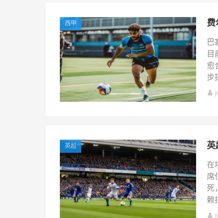
西甲
巴
目
愈
步
英超
在
席
死
赖