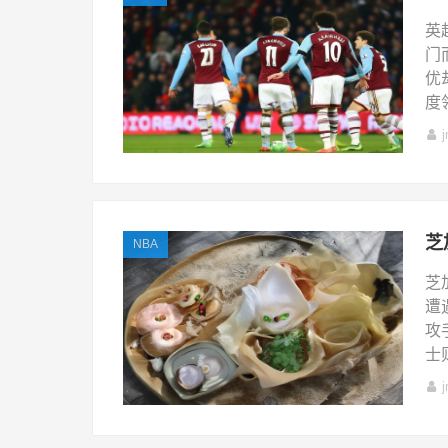
英
门
优
度
NBA
芝
遭
攻
士