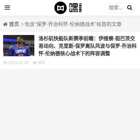
首页
包含"保罗·乔治科怀·伦纳德战术"标签的文章
洛杉矶快船队新赛季前瞻：伊维察·祖巴茨交
易动向、克里斯·保罗离队风波与保罗·乔治科
怀·伦纳德核心战术下的阵容调整
903
2025-12-19