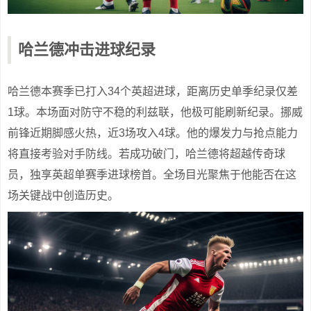
哈兰德冲击进球纪录
哈兰德本赛季已打入34个英超进球，距离历史单季纪录仅差
1球。本场面对防守不稳的利兹联，他极可能刷新纪录。挪威
前锋近期脚感火热，近3场攻入4球。他的爆发力与抢点能力
将直接考验对手防线。若成功破门，哈兰德将超越传奇球
员，独享英超单赛季进球榜首。全场目光聚焦于他能否在这
场关键战中创造历史。