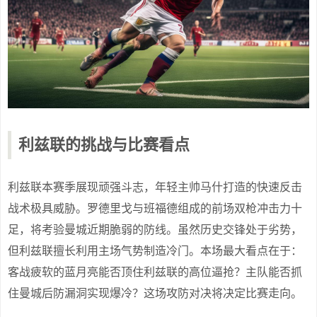
利兹联的挑战与比赛看点
利兹联本赛季展现顽强斗志，年轻主帅马什打造的快速反击
战术极具威胁。罗德里戈与班福德组成的前场双枪冲击力十
足，将考验曼城近期脆弱的防线。虽然历史交锋处于劣势，
但利兹联擅长利用主场气势制造冷门。本场最大看点在于：
客战疲软的蓝月亮能否顶住利兹联的高位逼抢？主队能否抓
住曼城后防漏洞实现爆冷？这场攻防对决将决定比赛走向。