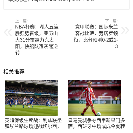
上一篇:
下一篇:
NBA杯赛：湖人五连
意甲联赛：国际米兰
胜强势晋级，亚历山
客战比萨，劳塔罗领
大31分雷霆力克太
衔，比分预测0-2或1-
阳，快船队遭灰熊逆
3
转
相关推荐
英超保级生死战：利兹联坐
皇马曼城争夺西甲新星门多
镇埃兰路球场迎战切尔西，
萨，西班牙中场或成今夏转
客队为欧冠席位全力冲刺
会焦点