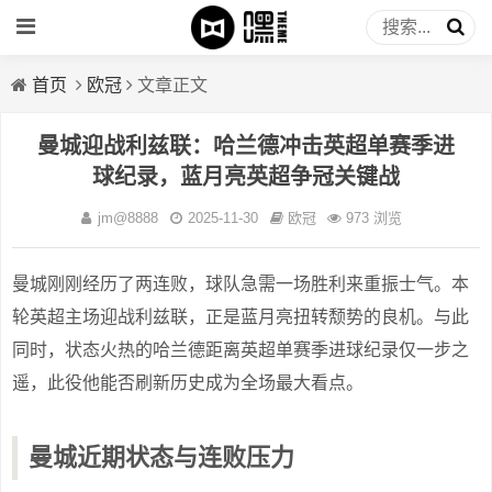
首页
欧冠
文章正文
曼城迎战利兹联：哈兰德冲击英超单赛季进
球纪录，蓝月亮英超争冠关键战
jm@8888
2025-11-30
欧冠
973 浏览
曼城刚刚经历了两连败，球队急需一场胜利来重振士气。本
轮英超主场迎战利兹联，正是蓝月亮扭转颓势的良机。与此
同时，状态火热的哈兰德距离英超单赛季进球纪录仅一步之
遥，此役他能否刷新历史成为全场最大看点。
曼城近期状态与连败压力