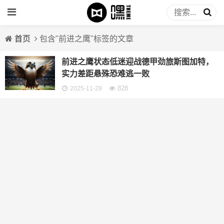
首页
包含"前进之鹰"标签的文章
前进之鹰状态低迷迎战德甲劲旅斯图加特，
实力差距悬殊恐难逃一败
828
2025-11-28